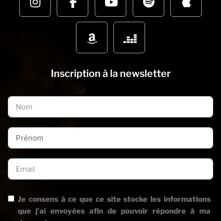
Inscription à la newsletter
Je consens à ce que ce site stocke les informations
que j’ai envoyées afin de pouvoir répondre à ma