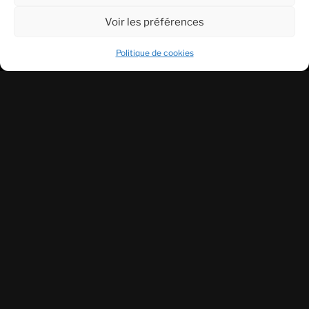
Voir les préférences
Politique de cookies
Accueil
Formations
Contact
FAQ
Politique de cookies (UE)