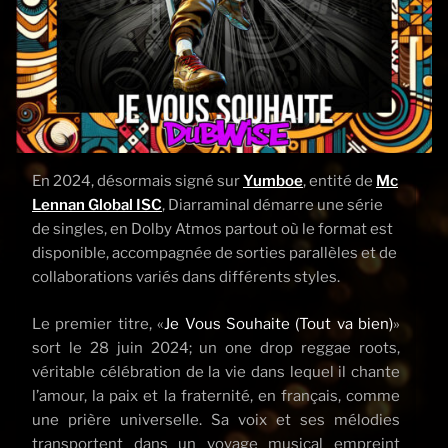
En 2024, désormais signé sur
Yumboe
, entité de
Mc
Lennan Global ISC
, Diarraminal démarre une série
de singles, en Dolby Atmos partout où le format est
disponible, accompagnée de sorties parallèles et de
collaborations variés dans différents styles.
Le premier titre, «
Je Vous Souhaite (Tout va bien)
»
sort le 28 juin 2024; un one drop reggae roots,
véritable célébration de la vie dans lequel il chante
l’amour, la paix et la fraternité, en français, comme
une prière universelle. Sa voix et ses mélodies
transportent dans un voyage musical empreint