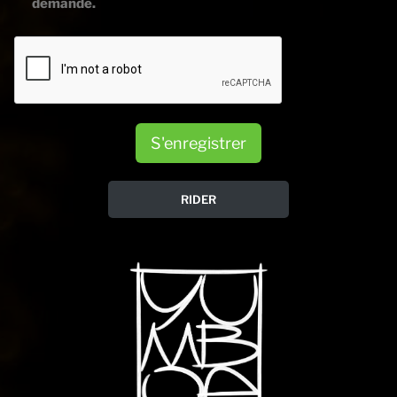
demande.
S'enregistrer
RIDER