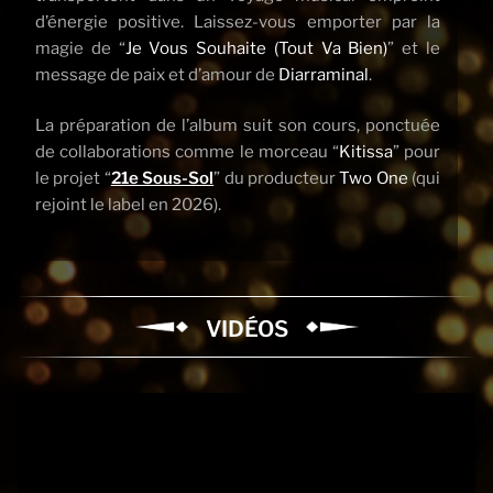
d’énergie positive. Laissez-vous emporter par la
magie de “
Je Vous Souhaite (Tout Va Bien)
” et le
message de paix et d’amour de
Diarraminal
.
La préparation de l’album suit son cours, ponctuée
de collaborations comme le morceau “
Kitissa
” pour
le projet “
21e Sous-Sol
” du producteur
Two One
(qui
rejoint le label en 2026).
VIDÉOS