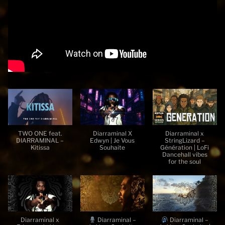
TWO ONE feat.
Diarraminal X
Diarraminal x
DIARRAMINAL –
Edwyn | Je Vous
StringLizard –
Kitissa
Souhaite
Génération | LoFi
Dancehall vibes
for the soul
Diarraminal x
Diarraminal –
Diarraminal –